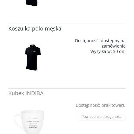
Koszulka polo męska
Dostępność:
dostępny na
zamówienie
Wysyłka w:
30 dni
Kubek INDIBA
Dostępność:
brak towaru
Powiadom o dostępności