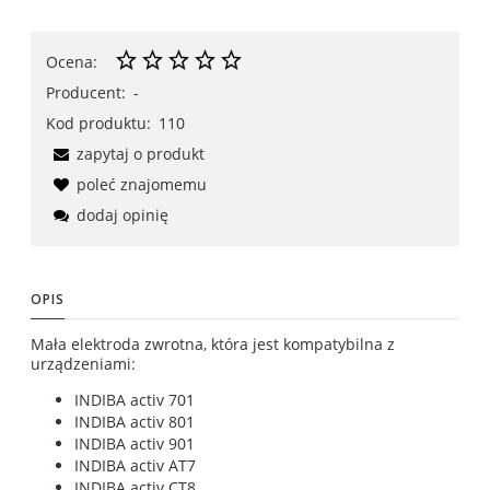
Ocena:
Producent:
-
Kod produktu:
110
zapytaj o produkt
poleć znajomemu
dodaj opinię
OPIS
Mała elektroda zwrotna, która jest kompatybilna z
urządzeniami:
INDIBA activ 701
INDIBA activ 801
INDIBA activ 901
INDIBA activ AT7
INDIBA activ CT8