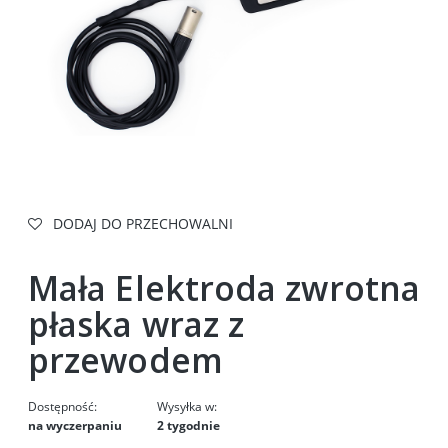
DODAJ DO PRZECHOWALNI
Mała Elektroda zwrotna
płaska wraz z
przewodem
Dostępność:
Wysyłka w:
na wyczerpaniu
2 tygodnie