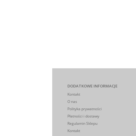
DODATKOWE INFORMACJE
Kontakt
O nas
Polityka prywatności
Płatności i dostawy
Regulamin Sklepu
Kontakt