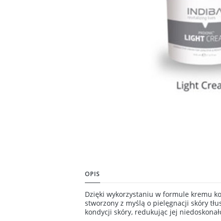
OPIS
Dzięki wykorzystaniu w formule kremu kom
stworzony z myślą o pielęgnacji skóry t
kondycji skóry, redukując jej niedoskonał