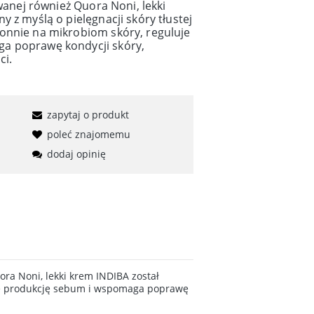
zwanej również Quora Noni, lekki
 z myślą o pielęgnacji skóry tłustej
onnie na mikrobiom skóry, reguluje
a poprawę kondycji skóry,
ci.
zapytaj o produkt
poleć znajomemu
dodaj opinię
ra Noni, lekki krem INDIBA został
luje produkcję sebum i wspomaga poprawę